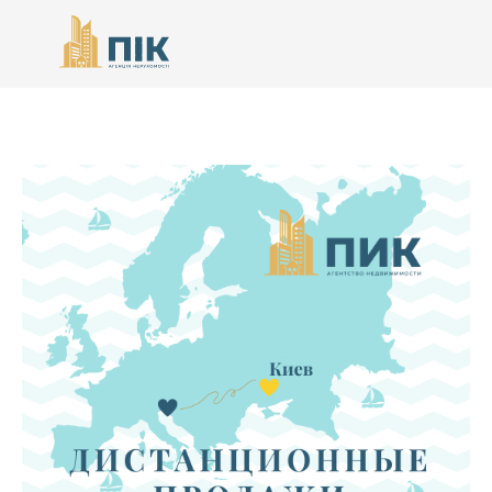
068 007 44
11