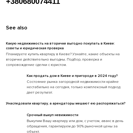
+380680074411
See also
Какую недвижимость на вторичке выгодно покупать в Киеве:
советы и юридическая проверка
Планируете купить квартиру в Киеве? Узнайте, какие объекты на
вторичке действительно выгодны. Подбор, проверка и
сопровождение сделки с юристом.
Как продать дом в Киеве и пригороде в 2024 году?
Состояние рынка загородной недвижимости крайне
нестабильно на сегодня, только комплексный подход
дает результат.
Унаследовали квартиру, а арендаторы мешают ею распоряжаться?
Срочный выкуп невижимости
Выкупим Вашу квартиру или дом, с учетом, аванс в день
обращения, гарантируем до 90% рыночной цены за
объект.