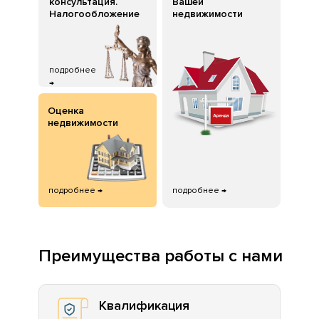
консультация.
Вашей
Налогообложение
недвижимости
подробнее
→
Оценка
недвижимости
подробнее →
подробнее →
Преимущества работы с нами
Квалификация