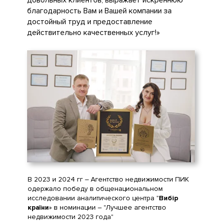
довольных клиентов, выражает искреннюю
благодарность Вам и Вашей компании за
достойный труд и предоставление
действительно качественных услуг!»
В 2023 и 2024 гг – Агентство недвижимости ПИК
одержало победу в общенациональном
исследовании аналитического центра "
Вибір
країни
» в номинации – "Лучшее агентство
недвижимости 2023 года"