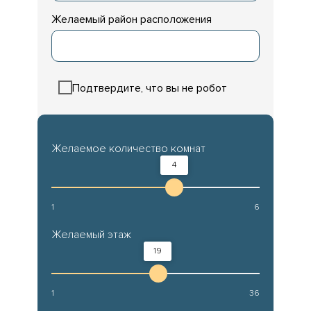
Желаемый район расположения
Подтвердите, что вы не робот
Желаемое количество комнат
4
1
6
Желаемый этаж
19
1
36