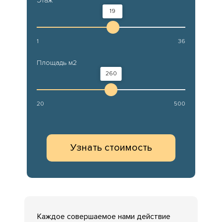
Этаж
19
1
36
Площадь м2
260
20
500
Узнать стоимость
Каждое совершаемое нами действие