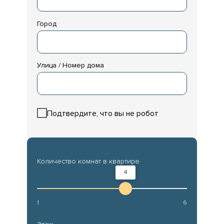
Город
Улица / Номер дома
Подтвердите, что вы не робот
Количество комнат в квартире
4
1
6