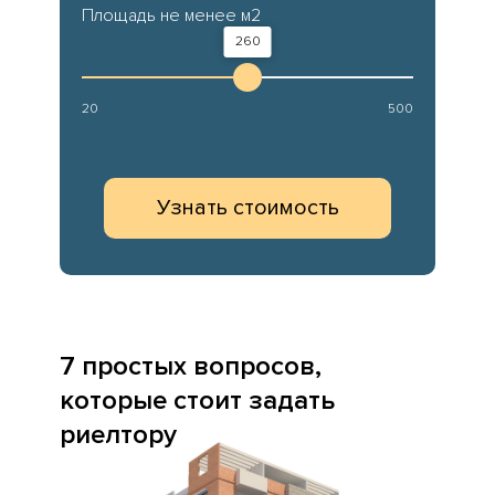
Площадь не менее м2
260
20
500
Узнать стоимость
7 простых вопросов,
которые стоит задать
риелтору