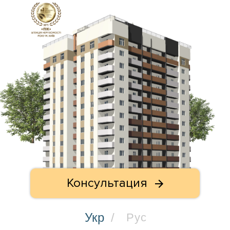
Консультация
Укр
/
Рус