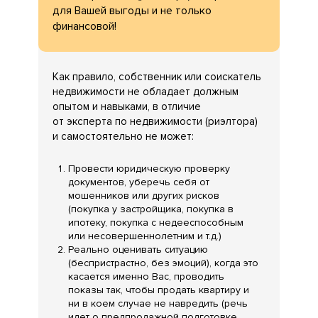
для Вашей выгоды и не только
финансовой!
Как правило, собственник или соискатель
недвижимости не обладает должным
опытом и навыками, в отличие
от эксперта по недвижимости (риэлтора)
и самостоятельно не может:
Провести юридическую проверку
документов, уберечь себя от
мошенников или других рисков
(покупка у застройщика, покупка в
ипотеку, покупка с недееспособным
или несовершеннолетним и т.д.)
Реально оценивать ситуацию
(беспристрастно, без эмоций), когда это
касается именно Вас, проводить
показы так, чтобы продать квартиру и
ни в коем случае не навредить (речь
идет о предпродажной подготовке,