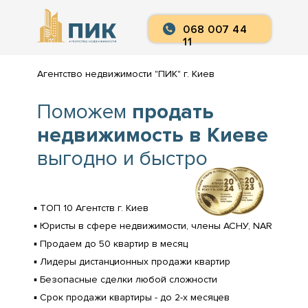
068 007 44
068 007 44
11
11
Агентство недвижимости "ПИК" г. Киев
Поможем
продать
недвижимость
в Киеве
выгодно и быстро
▪️ ТОП 10 Агентств г. Киев
▪️ Юристы в сфере недвижимости, члены АСНУ, NAR
▪️ Продаем до 50 квартир в месяц
▪️ Лидеры дистанционных продажи квартир
▪️ Безопасные сделки любой сложности
▪️ Срок продажи квартиры - до 2-х месяцев